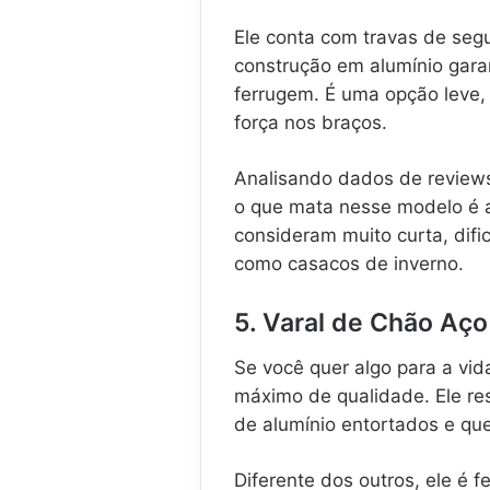
Ele conta com travas de seg
construção em alumínio gara
ferrugem. É uma opção leve,
força nos braços.
Analisando dados de reviews
o que mata nesse modelo é
consideram muito curta, dif
como casacos de inverno.
5. Varal de Chão Aço
Se você quer algo para a vid
máximo de qualidade. Ele res
de alumínio entortados e qu
Diferente dos outros, ele é f