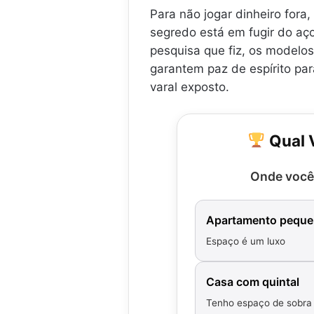
Para não jogar dinheiro fora,
segredo está em fugir do aç
pesquisa que fiz, os modelo
garantem paz de espírito pa
varal exposto.
Qual V
Onde você
Apartamento pequ
Espaço é um luxo
Casa com quintal
Tenho espaço de sobra