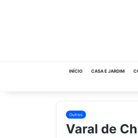
INÍCIO
CASA E JARDIM
C
Outros
Varal de C