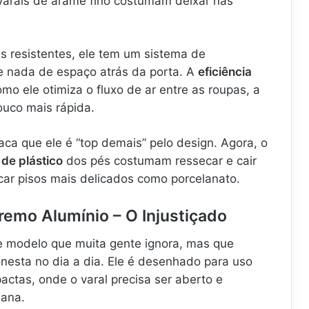
varais de arame fino costumam deixar nas
s resistentes, ele tem um sistema de
 nada de espaço atrás da porta. A
eficiência
omo ele otimiza o fluxo de ar entre as roupas, a
uco mais rápida.
ca que ele é “top demais” pelo design. Agora, o
 de plástico
dos pés costumam ressecar e cair
car pisos mais delicados como porcelanato.
remo Alumínio – O Injustiçado
 modelo que muita gente ignora, mas que
esta no dia a dia. Ele é desenhado para uso
ctas, onde o varal precisa ser aberto e
mana.