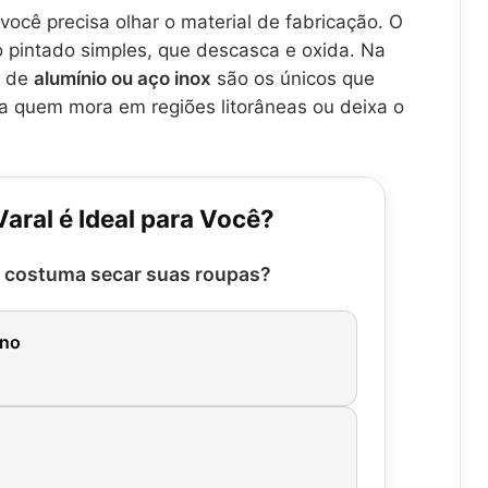
 você precisa olhar o material de fabricação. O
o pintado simples, que descasca e oxida. Na
s de
alumínio ou aço inox
são os únicos que
ra quem mora em regiões litorâneas ou deixa o
aral é Ideal para Você?
 costuma secar suas roupas?
eno