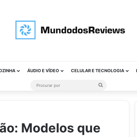
OZINHA
ÁUDIO E VÍDEO
CELULAR E TECNOLOGIA
Procurar
por
hão: Modelos que