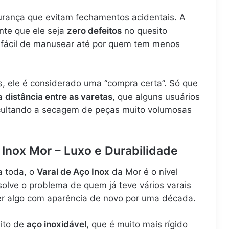
urança que evitam fechamentos acidentais. A
nte que ele seja
zero defeitos
no quesito
 fácil de manusear até por quem tem menos
, ele é considerado uma “compra certa”. Só que
 a
distância entre as varetas
, que alguns usuários
icultando a secagem de peças muito volumosas
 Inox Mor – Luxo e Durabilidade
a toda, o
Varal de Aço Inox
da Mor é o nível
olve o problema de quem já teve vários varais
er algo com aparência de novo por uma década.
eito de
aço inoxidável
, que é muito mais rígido