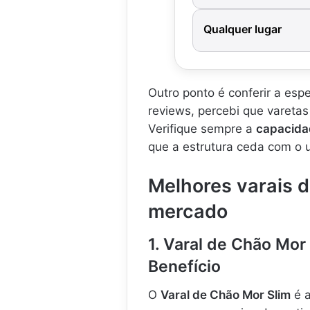
Qualquer lugar
Outro ponto é conferir a es
reviews, percebi que vareta
Verifique sempre a
capacida
que a estrutura ceda com o 
Melhores varais 
mercado
1. Varal de Chão Mor
Benefício
O
Varal de Chão Mor Slim
é a