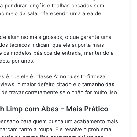
sa pendurar lençóis e toalhas pesadas sem
no meio da sala, oferecendo uma área de
 de alumínio mais grossos, o que garante uma
dos técnicos indicam que ele suporta mais
e os modelos básicos de entrada, mantendo a
acta por anos.
s é que ele é “classe A” no quesito firmeza.
views, o maior defeito citado é o
tamanho das
 de travar corretamente se o chão for muito liso.
sh Limp com Abas – Mais Prático
pensado para quem busca um acabamento mais
arcam tanto a roupa. Ele resolve o problema