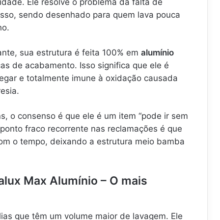
idade. Ele resolve o problema da falta de
 isso, sendo desenhado para quem lava pouca
ho.
nte, sua estrutura é feita 100% em
alumínio
as de acabamento. Isso significa que ele é
egar e totalmente imune à oxidação causada
esia.
s, o consenso é que ele é um item “pode ir sem
 ponto fraco recorrente nas reclamações é que
m o tempo, deixando a estrutura meio bamba
alux Max Alumínio – O mais
lias que têm um volume maior de lavagem. Ele