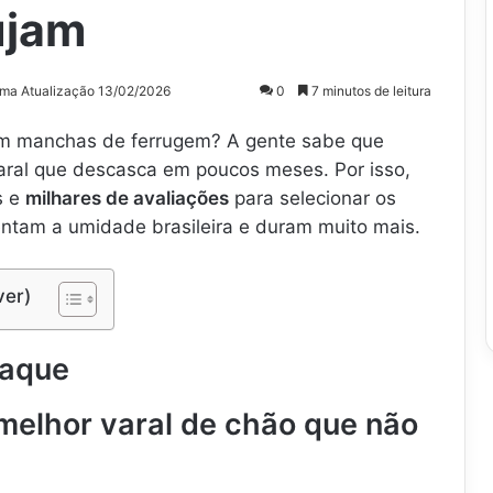
ujam
ima Atualização 13/02/2026
0
7 minutos de leitura
m manchas de ferrugem? A gente sabe que
varal que descasca em poucos meses. Por isso,
s e
milhares de avaliações
para selecionar os
ntam a umidade brasileira e duram muito mais.
ver)
taque
melhor varal de chão que não