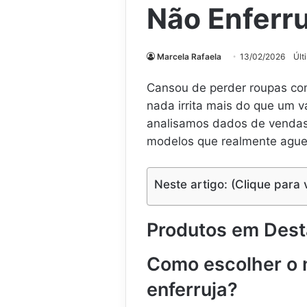
Não Enferr
Marcela Rafaela
13/02/2026
Últ
Cansou de perder roupas co
nada irrita mais do que um 
analisamos dados de venda
modelos que realmente ague
Neste artigo: (Clique para 
Produtos em Des
Como escolher o 
enferruja?