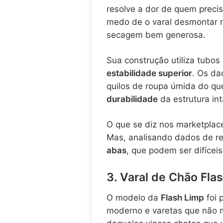
resolve a dor de quem preci
medo de o varal desmontar 
secagem bem generosa.
Sua construção utiliza tubos
estabilidade superior
. Os da
quilos de roupa úmida do qu
durabilidade
da estrutura int
O que se diz nos marketplace
Mas, analisando dados de re
abas
, que podem ser difíceis
3. Varal de Chão Fla
O modelo da
Flash Limp
foi 
moderno e varetas que não m