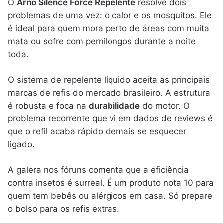
O
Arno Silence Force Repelente
resolve dois
problemas de uma vez: o calor e os mosquitos. Ele
é ideal para quem mora perto de áreas com muita
mata ou sofre com pernilongos durante a noite
toda.
O sistema de repelente líquido aceita as principais
marcas de refis do mercado brasileiro. A estrutura
é robusta e foca na
durabilidade
do motor. O
problema recorrente que vi em dados de reviews é
que o refil acaba rápido demais se esquecer
ligado.
A galera nos fóruns comenta que a eficiência
contra insetos é surreal. É um produto nota 10 para
quem tem bebês ou alérgicos em casa. Só prepare
o bolso para os refis extras.