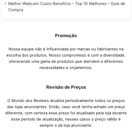
Melhor Webcam Custo-Benefício – Top 10 Melhores – Guia de
Compra
Promoção
Nossa equipe não é influenciada por marcas ou fabricantes na
escolha dos produtos. Nosso compromisso é com a diversidade,
oferecendo uma gama de produtos que atendem a diferentes
necessidades e orçamentos.
Revisão de Preços
O Mundo dos Reviews atualiza periodicamente todos os preços
das lojas anunciantes. Então, caso você tenha achado um preço
diferente, com certeza esse preço foi atualizado pela loja durante
esse período de atualização, nesses casos o preço válido é
sempre o da loja anunciante.