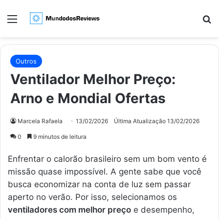
Menu
Pr
Outros
Ventilador Melhor Preço:
Arno e Mondial Ofertas
Marcela Rafaela
13/02/2026
Última Atualização 13/02/2026
0
9 minutos de leitura
Enfrentar o calorão brasileiro sem um bom vento é
missão quase impossível. A gente sabe que você
busca economizar na conta de luz sem passar
aperto no verão. Por isso, selecionamos os
ventiladores com melhor preço
e desempenho,