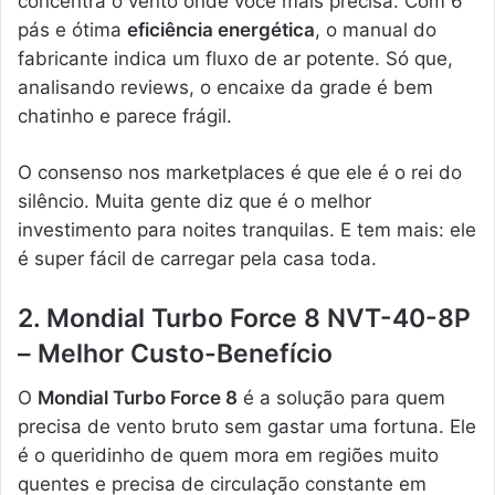
concentra o vento onde você mais precisa. Com 6
pás e ótima
eficiência energética
, o manual do
fabricante indica um fluxo de ar potente. Só que,
analisando reviews, o encaixe da grade é bem
chatinho e parece frágil.
O consenso nos marketplaces é que ele é o rei do
silêncio. Muita gente diz que é o melhor
investimento para noites tranquilas. E tem mais: ele
é super fácil de carregar pela casa toda.
2. Mondial Turbo Force 8 NVT-40-8P
– Melhor Custo-Benefício
O
Mondial Turbo Force 8
é a solução para quem
precisa de vento bruto sem gastar uma fortuna. Ele
é o queridinho de quem mora em regiões muito
quentes e precisa de circulação constante em